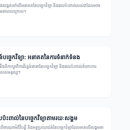
ឹងសង្កត់ទៅលើអនាគតនៃបច្ចេកវិទ្យា និងផលប៉ះពាល់របស់វាដែលអាច
គមនាពេលក្រោយ។
្តន៍បច្ចេកវិទ្យា: អនាគតនៃការទំនាក់ទំនង
ឹងពិភាក្សាពីការវិវត្តន៍នានានៃបច្ចេកវិទ្យា និងផលប៉ះពាល់ចំពោះការ
ងរបស់មនុស្ស។
ប៉ះពាល់នៃបច្ចេកវិទ្យាតាមរយៈសង្គម
ះពិចារណាអំពីវិបត្តិ និងអត្ថប្រយោជន៍នៃបច្ចេកវិទ្យាដែលមានលើសង្គមនា