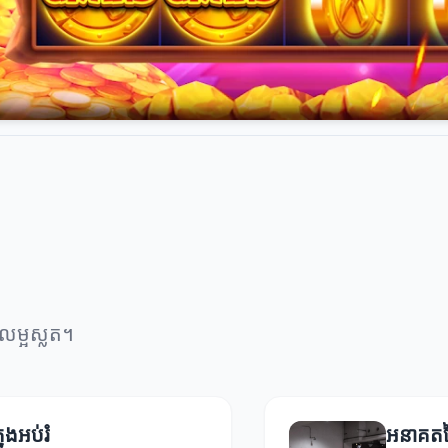
លម្អស្លត។
ុងអប់រំ
អនាគតន