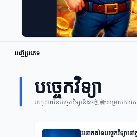
បញ្ជីប្រភេទ
បច្ចេកវិទ្យា
ពហុភាពនៃបច្ចេកវិទ្យានិងច创新សម្រាប់ការកែ
អនាគតនៃបច្ចេកវិទ្យានៅក្ន