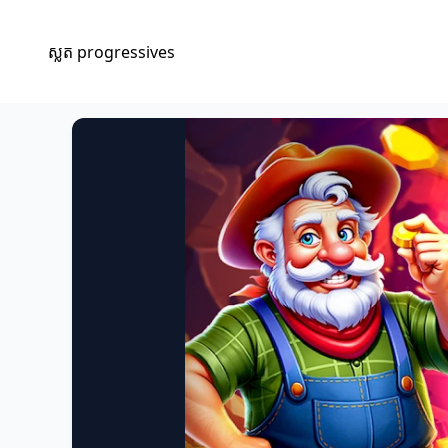
ស្លត progressives