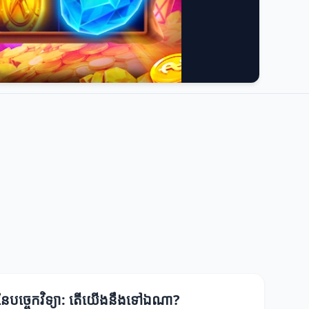
ៃបច្ចេកវិទ្យា: តើយើងនឹងទៅឯណា?