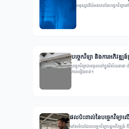
អនុស្សាវរីយ៍អនាគតនៃបច្ចេកវិទ្យានៅក
បច្ចេកវិទ្យា និងការអភិវឌ
បច្ចេកវិទ្យាបានចូលទៅក្នុងវិស័យនានា 
ភាពទៀងទាត់។
ផលប៉ះពាល់នៃបច្ចេកវិទ្យា​ល
នៅសម័យដែលបច្ចេកវិទ្យាបន្តអភិវឌ្ឍន៍ គ