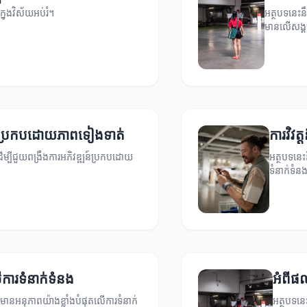
្នុងវិស័យអប់រំ។
អត្ថបទនេះន
មានលើសង្
្ឍន៍ប្រកបដោយភាពទៀងទាត់
ការវិវត
ដើម្បីជួយពង្រឹងការអភិវឌ្ឍន៍ប្រកបដោយ
អត្ថបទនេះន
ទំនាក់ទំន
ើការទំនាក់ទំនង
អំពីផល
ឺមានអនុភាពយ៉ាងខ្លាំងបំផុតលើការទំនាក់
អត្ថបទនេ