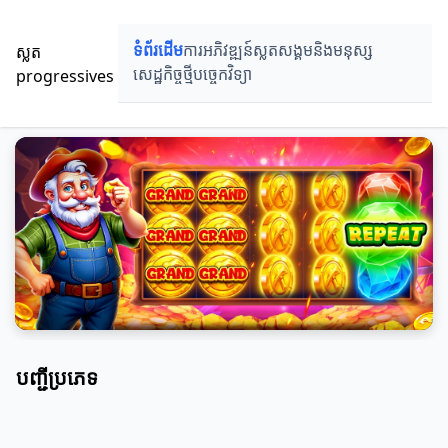
ស្លត
ទំព័រដើម
ការអភិវឌ្ឍន៍ស្លត
សង្គមនិងមនុស្ស
progressives
សេដ្ឋកិច្ចថ្មី
បច្ចេកវិទ្យា
បញ្ជីប្រភេទ