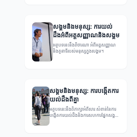
សង្គមនិងមនុស្ស: ការយល់
ដឹងអំពីអត្តសញ្ញាណនិងសង្គម
អត្ថបទនេះនឹងពិចារណា អំពីអត្តសញ្ញាណ
និងតួនាទីរបស់មនុស្សក្នុងសង្គម។
សង្គមនិងមនុស្ស: ការបង្កើតការ
យល់ដឹងពីគ្នា
អត្ថបទនេះនឹងពិភាក្សាអំពីសារៈសំខាន់នៃការ
បង្កើតការយល់ដឹងនិងការសហការផ្នែកសង្គម
ក្នុងសហគមន៍។