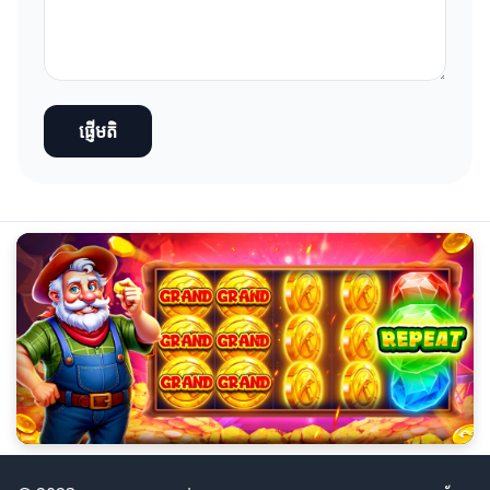
ផ្ញើមតិ