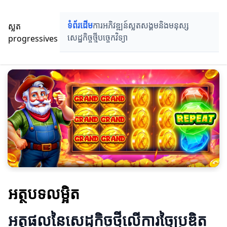
ស្លត
ទំព័រដើម
ការអភិវឌ្ឍន៍ស្លត
សង្គមនិងមនុស្ស
progressives
សេដ្ឋកិច្ចថ្មី
បច្ចេកវិទ្យា
អត្ថបទលម្អិត
អត្ថផលនៃសេដ្ឋកិច្ចថ្មីលើការច្នៃប្រឌិត