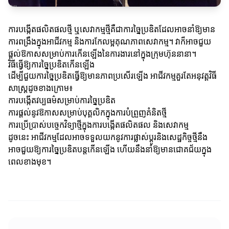
ការបង្កើតផលិតផលថ្មី ឬសេវាកម្មថ្មីគឺជាការច្នៃប្រឌិតដែលអាចនាំឱ្យមាន
ការពង្រឹងក្នុងអាជីវកម្ម និងការកែលម្អគុណភាពសេវាកម្ម។ វាក៏អាចជួយ
ផ្តល់ឱកាសសម្រាប់ការកើនឡើងនៃការងារនៅក្នុងក្រុមហ៊ុននានា។
វិធីធ្វើឱ្យការច្នៃប្រឌិតកើនឡើង
ដើម្បីជួយការច្នៃប្រឌិតធ្វើឱ្យមានភាពប្រសើរឡើង អាជីវកម្មគួរតែអនុវត្តវិធី
សាស្ត្រដូចខាងក្រោម៖
ការបង្កើតវប្បធម៌សម្រាប់ការច្នៃប្រឌិត
ការផ្ដល់នូវឱកាសសម្រាប់បុគ្គលិកក្នុងការបំព្រួញគំនិតថ្មី
ការប្រើប្រាស់បច្ចេកវិទ្យាថ្មីក្នុងការបង្កើតផលិតផល និងសេវាកម្ម
ដូចនេះ អាជីវកម្មដែលអាចទទួលយកនូវការផ្លាស់ប្តូរនិងសេដ្ឋកិច្ចថ្មីនឹង
អាចជួយឱ្យការច្នៃប្រឌិតបន្តកើនឡើង ហើយនឹងនាំឱ្យមានជោគជ័យក្នុង
ពេលខាងមុខ។