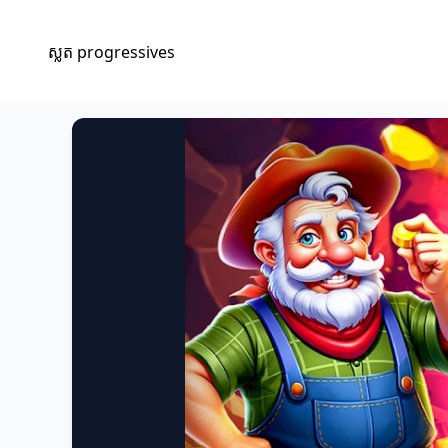
ស្លត progressives