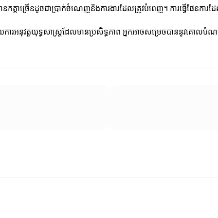
ូវមានកត្តាច្រើនដូចជាប្រាក់ចំណេញនិងការងារដែលត្រូវបំពេញ។ ការធ្វើផែនការដែល
ញ។ ដោយការអនុវត្តយុទ្ធសាស្ត្រដែលមានប្រសិទ្ធភាព អ្នកអាចសម្រេចបាននូវគោ