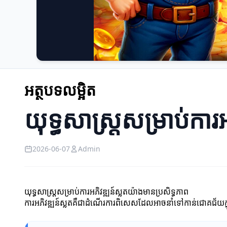
អត្ថបទលម្អិត
យុទ្ធសាស្ត្រសម្រាប់កា
2026-06-07
Admin
យុទ្ធសាស្ត្រសម្រាប់ការអភិវឌ្ឍន៍ស្លតយ៉ាងមានប្រសិទ្ធភាព
ការអភិវឌ្ឍន៍ស្លតគឺជាដំណើរការពិសេសដែលអាចនាំទៅកាន់ជោគជ័យក្នុង