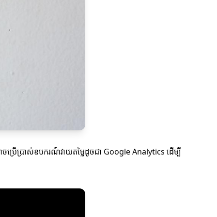
អាចប្រើប្រាស់ឧបករណ៍វាយតម្លៃដូចជា Google Analytics ដើម្បី