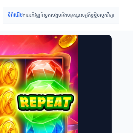
ទំព័រដើម
ការអភិវឌ្ឍន៍ស្លត
សង្គមនិងមនុស្ស
សេដ្ឋកិច្ចថ្មី
បច្ចេកវិទ្យា