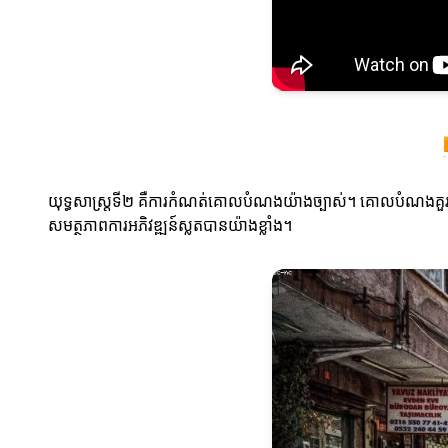
យុទ្ធសាស្ត្រទី២ គឺការកំណត់គោលបំណងយ៉ាងច្បាស់។ គោលបំណងគួរត្
សមត្ថភាពការអភិវឌ្ឍន៍ស្លតបានយ៉ាងខ្លាំង។