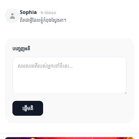
Sophia
២ ម៉ោងមុន
ពិតជាអ្វីដែលខ្ញុំកំពុងស្វែងរក។
បញ្ចេញមតិ
ផ្ញើមតិ