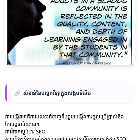
🔗
សំខាន់នៃបច្ចេកវិទ្យាក្នុងសង្គមទំនើប
ការបង្កើតមាតិកាដែលទាក់ទាញនឹងជួយបង្កើនការចូលប្រើប្រាស់និង
កែលម្អផលិតភាព។
ការវិភាគស្តង់ដារ SEO
ការអភិវឌ្ឍន៍ស្លតនៅក្នុងការផ្សព្វផ្សាយត្រូវការវិធីសាស្ត្រស្តង់ដារ SEO