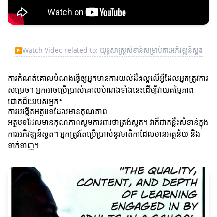
▶
Watch Video related to: យុទ្ធសាស្ត្រសំខាន់សម្រាប់ការអភិវឌ្ឍន៍ស្លត
ការកំណត់គោលបំណងធ្វើឲ្យអ្នកមានការយល់ដឹងល្អលើអ្វីដែលអ្នកត្រូវការ
សម្រេច។ អ្នកអាចប្រើប្រាស់គោលបំណងទាំងនេះដើម្បីវាយតម្លៃភាព
ជោគជ័យរបស់អ្នក។
ការបង្កើតអត្ថបទដែលមានគុណភាព
អត្ថបទដែលមានគុណភាពសូមការពារថាត្រង់ស្លត។ វាក៏ជាគន្លឹះសំខាន់ក្នុង
ការអភិវឌ្ឍន៍ស្លត។ អ្នកត្រូវតែប្រើប្រាស់នូវមាតិកាដែលមានអត្ថន័យ និង
ទាក់ទាញ។